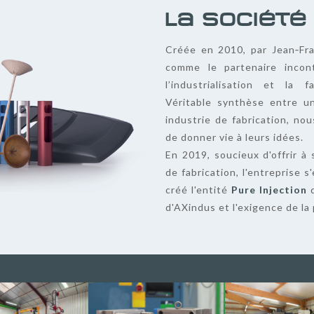
La Société
Créée en 2010, par Jean‑Fran
comme le partenaire incon
l’industrialisation et la 
Véritable synthèse entre u
industrie de fabrication, nou
de donner vie à leurs idées.
En 2019, soucieux d'offrir à 
de fabrication, l'entreprise 
créé l'entité
Pure Injection
q
d'AXindus et l'exigence de la