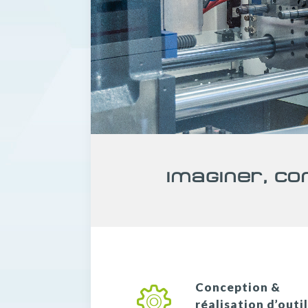
Imaginer, Co
Conception &
réalisation d’outi