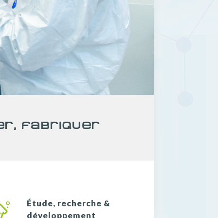
er, Fabriquer
Étude, recherche &
développement