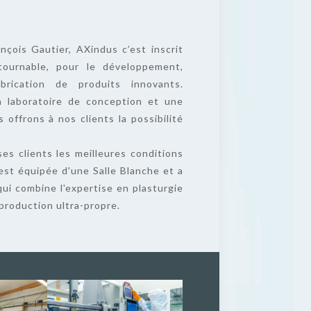
çois Gautier, AXindus c’est inscrit
tournable, pour le développement,
fabrication de produits innovants.
n laboratoire de conception et une
s offrons à nos clients la possibilité
ses clients les meilleures conditions
s'est équipée d'une Salle Blanche et a
ui combine l'expertise en plasturgie
 production ultra-propre.