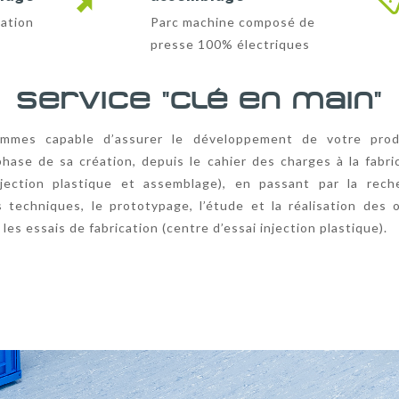
cation
Parc machine composé de
presse 100% électriques
Service "clé en main"
mmes capable d’assurer le développement de votre prod
hase de sa création, depuis le cahier des charges à la fabri
njection plastique et assemblage), en passant par la rec
s techniques, le prototypage, l’étude et la réalisation des o
 les essais de fabrication (centre d’essai injection plastique).