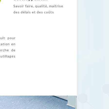
Savoir faire, qualité, maitrise
des délais et des coûts
uit pour
cation en
herche de
utillages